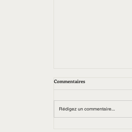
Commentaires
Rédigez un commentaire...
LE FLASH D'INFOS "WOLOF